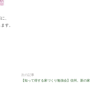
様に、
します。
次の記事
【知って得する家づくり勉強会】信州。新の家