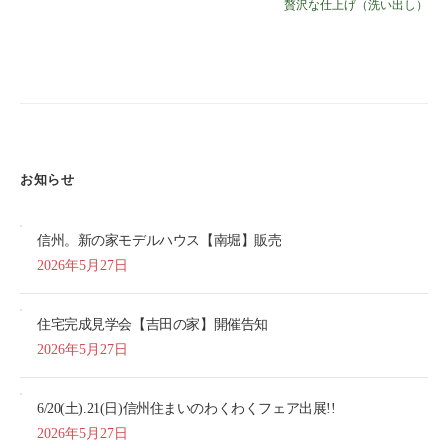
贅沢な仕上げ（洗い出し）
お知らせ
信州。新の家モデルハウス【南堀】販売
2026年5月27日
住宅完成見学会【吉田の家】開催告知
2026年5月27日
6/20(土).21(日)信州住まいのわくわくフェア出展!!
2026年5月27日