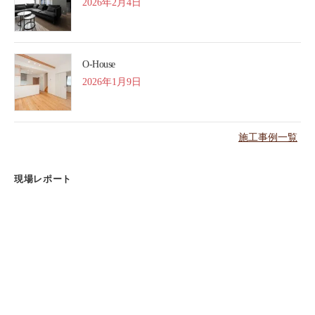
2026年2月4日
O-House
2026年1月9日
施工事例一覧
現場レポート
完成見学会迫る【野辺の家】
2026年8月4日
基礎配筋完了【小島の家】
2026年7月27日