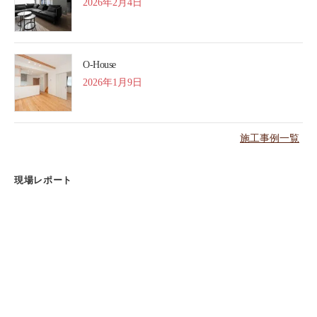
2026年2月4日
O-House
2026年1月9日
施工事例一覧
現場レポート
完成見学会迫る【野辺の家】
2026年8月4日
基礎配筋完了【小島の家】
2026年7月27日